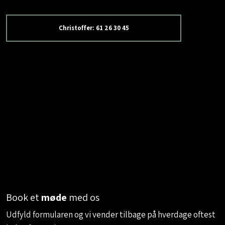
Christoffer: 61 26 30 45
Book et
møde
med os
​Udfyld formularen og vi vender tilbage på hverdage oftest