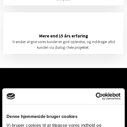
Mere end 15 års erfaring
Vi ønsker at give vores kunder en god oplevelse, og inddrager altid
kunden via dialog i hele projektet.
Kontakt os og hør mere om
vores kompetencer
eller
book
et møde
Denne hjemmeside bruger cookies
Vi bruger cookies til at tilpasse vores indhold og