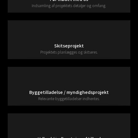
Indsamling af projektets detaljer og omfang.
Skitseprojekt
Projektets planlægges og skitseres.
Byggetilladelse / myndighedsprojekt
Relevante byggetilladelser indhentes.