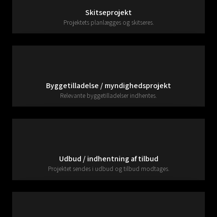
Skitseprojekt
Projektets planlægges og skitseres.
Byggetilladelse / myndighedsprojekt
Relevante byggetilladelser indhentes.
Udbud / indhentning af tilbud
Projektet sendes i udbud og tilbud modtages.