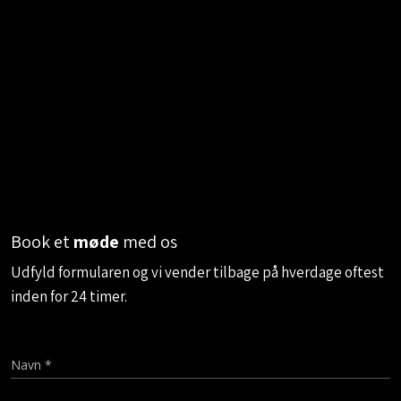
Book et
møde
med os
​Udfyld formularen og vi vender tilbage på hverdage oftest
inden for 24 timer.