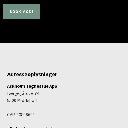
Adresseoplysninger
Askholm Tegnestue ApS
Færgegårdvej 74
5500 Middelfart​
CVR: 40808604