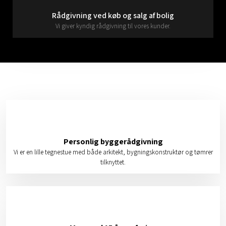
Rådgivning ved køb og salg af bolig
Vi giver kyndig rådgivning til vores kunder.
Personlig byggerådgivning
Vi er en lille tegnestue med både arkitekt, bygningskonstruktør og tømrer
tilknyttet.