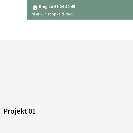
Ring på 61 26 30 45
​Vi er kun ét opkald væk!
Projekt 01