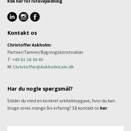
Klik her for rutevej​ledning
Kontakt os
Christoffer Askholm:
Partner/​Tømrer/Bygningskonstruktør
T:
+45 61 26 30 45
M:
Christoffer@AskholmLein.dk
Har du nogle spørgsmål?
Sidder du med en konkret arkitektopgave, hvor du kan
bruge vores mange års erfaring? Så kontakt os
her
.