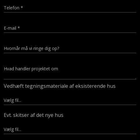
Vedhæft tegningsmateriale af eksisterende hus
Evt. skitser af det nye hus