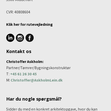
CVR: 40808604
Klik her for rutevej​ledning
Kontakt os
Christoffer Askholm:
Partner/​Tømrer/Bygningskonstruktør
T:
+45 61 26 30 45
M:
Christoffer@AskholmLein.dk
Har du nogle spørgsmål?
Sidder du med en konkret arkitektopgave, hvor du kan