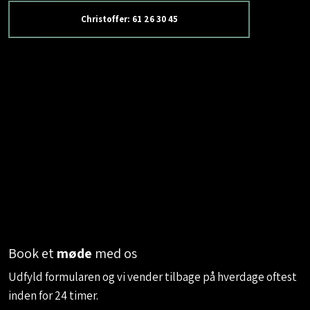
Christoffer: 61 26 30 45
Book et
møde
med os
​Udfyld formularen og vi vender tilbage på hverdage oftest
inden for 24 timer.