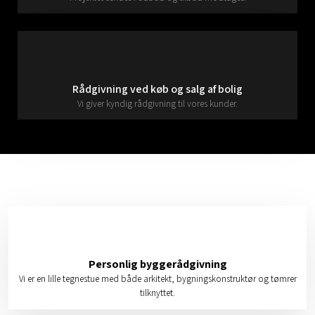
Rådgivning ved køb og salg af bolig
Vi giver kyndig rådgivning til vores kunder.
Personlig byggerådgivning
Vi er en lille tegnestue med både arkitekt, bygningskonstruktør og tømrer
tilknyttet.