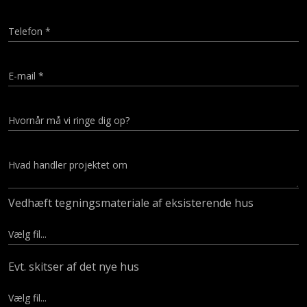
Vedhæft tegningsmateriale af eksisterende hus
Evt. skitser af det nye hus