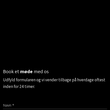
Book et
møde
med os
​Udfyld formularen og vi vender tilbage på hverdage oftest
inden for 24 timer.