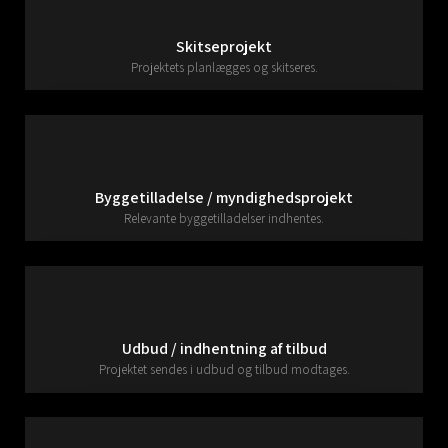
Skitseprojekt
Projektets planlægges og skitseres.
Byggetilladelse / myndighedsprojekt
Relevante byggetilladelser indhentes.
Udbud / indhentning af tilbud
Projektet sendes i udbud og tilbud modtages.