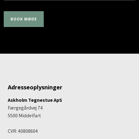
Adresseoplysninger
Askholm Tegnestue ApS
Færgegårdvej 74
5500 Middelfart​
CVR: 40808604