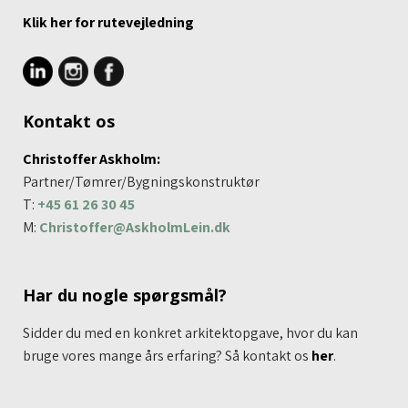
Klik her for rutevej​ledning
Kontakt os
Christoffer Askholm:
Partner/​Tømrer/Bygningskonstruktør
T:
+45 61 26 30 45
M:
Christoffer@AskholmLein.dk
Har du nogle spørgsmål?
Sidder du med en konkret arkitektopgave, hvor du kan
bruge vores mange års erfaring? Så kontakt os
her
.