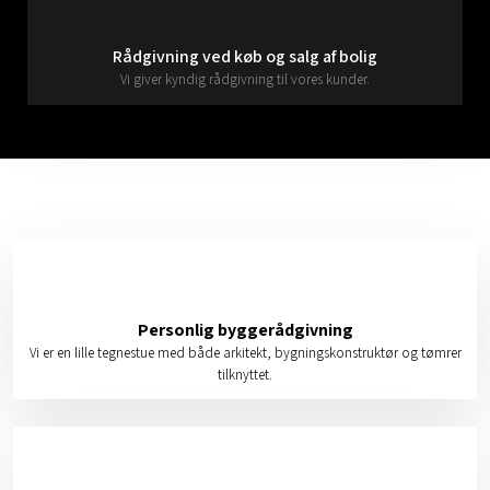
Rådgivning ved køb og salg af bolig
Vi giver kyndig rådgivning til vores kunder.
Personlig byggerådgivning
Vi er en lille tegnestue med både arkitekt, bygningskonstruktør og tømrer
tilknyttet.