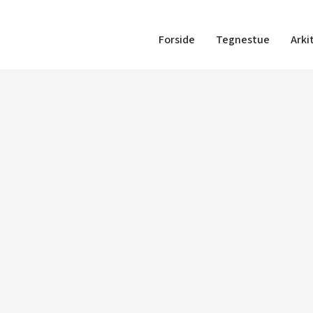
Forside
Tegnestue
Arki