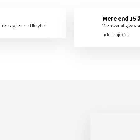
Mere end 15 å
ktør og tømrer tilknyttet.
Vi ønsker at give vo
hele projektet.