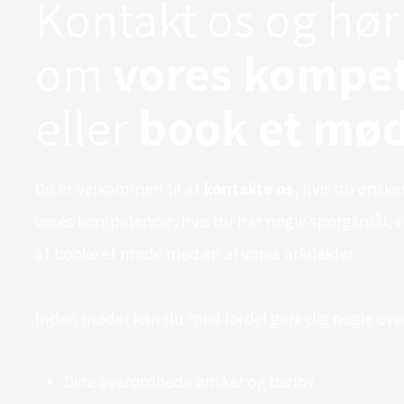
Kontakt os og hø
om
vores kompe
eller
book et mø
​Du er velkommen til at
kontakte os
, hvis du ønsk
vores kompetencer, hvis du har nogle spørgsmål, el
at booke et møde med en af vores arkitekter.
Inden mødet kan du med fordel gøre dig nogle ove
Dine overordnede ønsker og behov