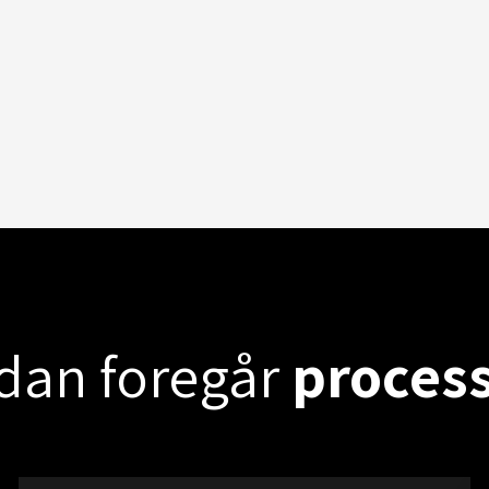
dan foregår
proces