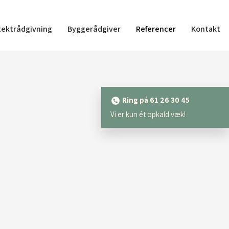
tektrådgivning
Byggerådgiver
Referencer
Kontakt
Ring på 61 26 30 45
​Vi er kun ét opkald væk!