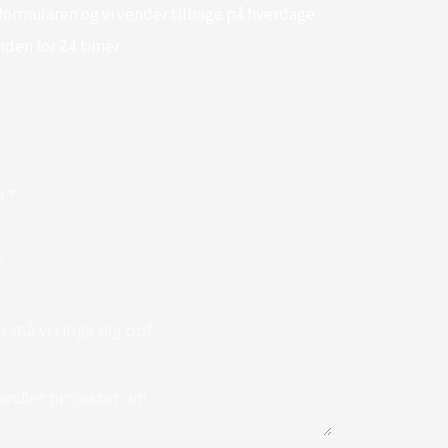
 formularen og vi vender tilbage på hverdage
nden for 24 timer.